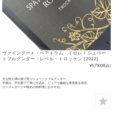
ヴァイングート・ベアトラム・イゼレ / シュペー
トブルグンダー・レベル・トロッケン [2022]
¥9,790
(税込)
火山性土壌の畑で育つシュペートブルグンダー。
手摘み・手作業で丁寧に仕込み、ピュアで繊細な果実味を表現。
ローストポークや軽めの肉料理におすすめ。