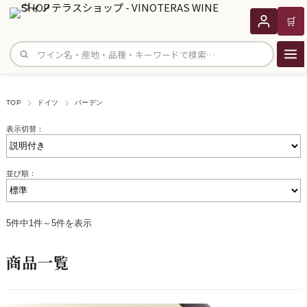
🛒
サイト内検索
TOP
ドイツ
バーデン
表示切替：
並び順：
5件中1件～5件を表示
商品一覧