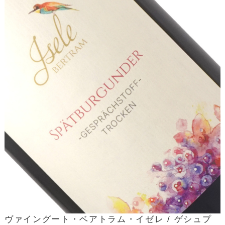
ヴァイングート・ベアトラム・イゼレ / ゲシュプ