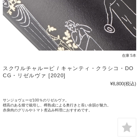
在庫 5本
スクワルチャルーピ / キャンティ・クラシコ・DO
CG・リゼルヴァ [2020]
¥8,800
(税込)
サンジョヴェーゼ100％のリゼルヴァ。
標高のある畑で栽培し、樽熟成による奥行きと長い余韻が魅力。
赤身肉のグリルやトマト煮込み料理におすすめです。