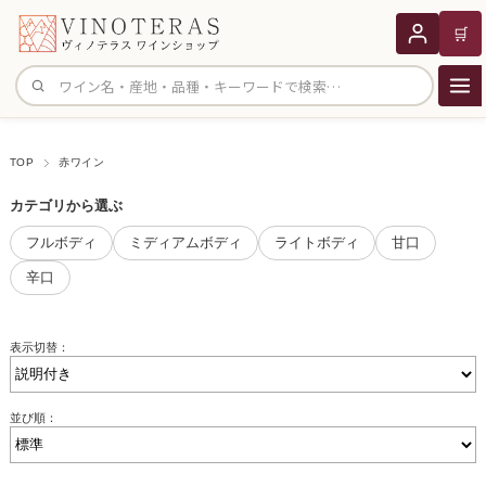
🛒
サイト内検索
TOP
赤ワイン
カテゴリから選ぶ
フルボディ
ミディアムボディ
ライトボディ
甘口
辛口
表示切替：
並び順：