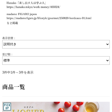
表示切替：
並び順：
3件中1件～3件を表示
商品一覧