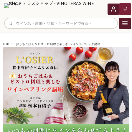
🛒
サイト内検索
TOP
おうちごはん＆ビストロ料理と楽しむ ワインペアリング講座