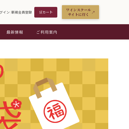
ワインスクール
🛒
カート
グイン
/
新規会員登録
サイトに行く
最新情報
ご利用案内