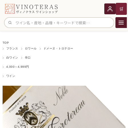
🛒
サイト内検索
TOP
フランス
ロワール
ドメーヌ・トロテロー
白ワイン
辛口
4,000～4,999円
ワイン