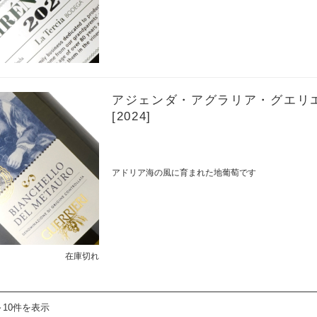
アジェンダ・アグラリア・グエリエ
[2024]
アドリア海の風に育まれた地葡萄です
在庫切れ
～10件を表示