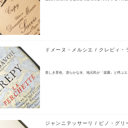
ドメーヌ・メルシエ / クレピィ・ラ
美しき景色、清らかな水、地元民が「楽園」と呼ぶエ
ジャンニテッサーリ / ピノ・グリージ