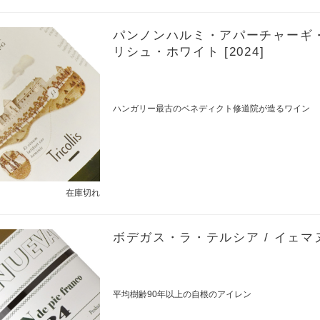
パンノンハルミ・アパーチャーギ・
リシュ・ホワイト [2024]
ハンガリー最古のベネディクト修道院が造るワイン
在庫切れ
ボデガス・ラ・テルシア / イェマヌ
平均樹齢90年以上の自根のアイレン