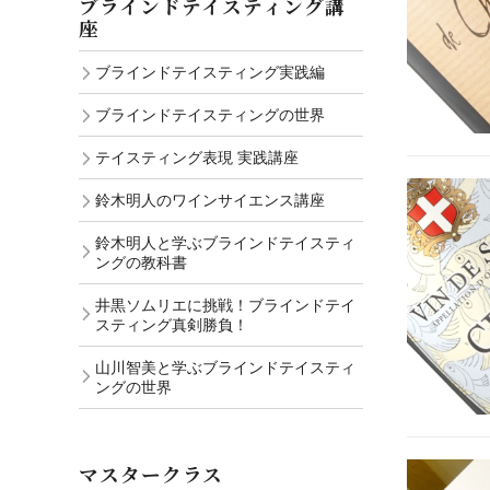
ブラインドテイスティング講
座
ブラインドテイスティング実践編
ブラインドテイスティングの世界
テイスティング表現 実践講座
鈴木明人のワインサイエンス講座
鈴木明人と学ぶブラインドテイスティ
ングの教科書
井黒ソムリエに挑戦！ブラインドテイ
スティング真剣勝負！
山川智美と学ぶブラインドテイスティ
ングの世界
マスタークラス