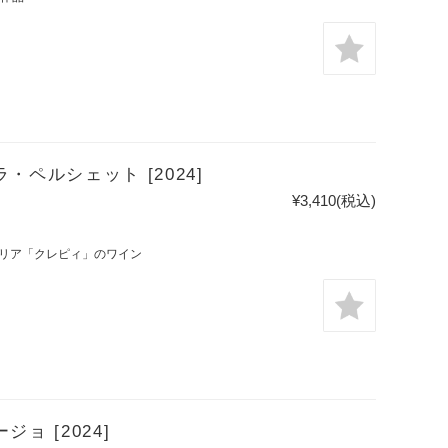
・ペルシェット [2024]
¥3,410
(税込)
リア「クレピィ」のワイン
ョ [2024]