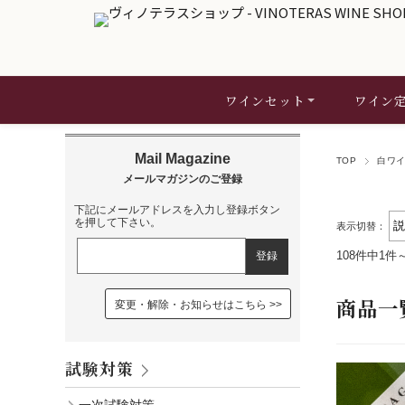
ワインセット
ワイン
TOP
白ワ
下記にメールアドレスを入力し登録ボタン
を押して下さい。
表示切替：
108件中1件
商品一
変更・解除・お知らせはこちら
試験対策