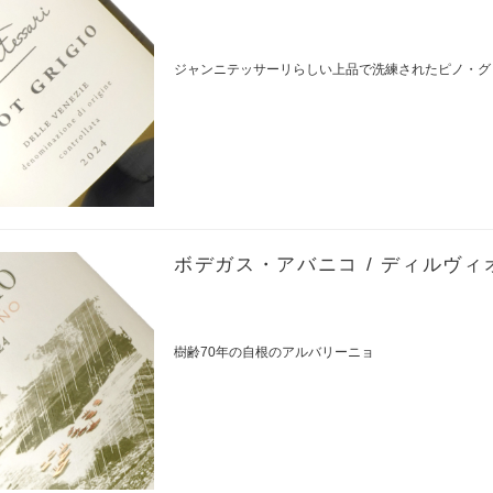
ジャンニテッサーリらしい上品で洗練されたピノ・グ
ボデガス・アバニコ / ディルヴィオ
樹齢70年の自根のアルバリーニョ