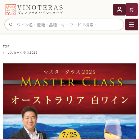
🛒
サイト内検索
TOP
マスタークラス2025