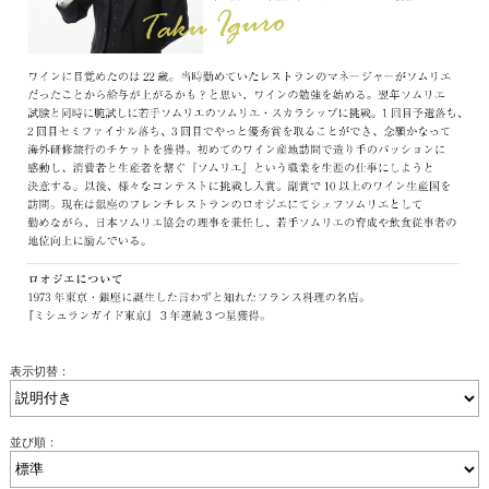
表示切替：
並び順：