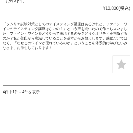
（第3回）
¥19,800
(税込)
「ソムリエ試験対策としてのテイスティング講座はあるけれど、ファイン・ワ
インのテイスティング講座はないの？」という声を聞いたので作っちゃいまし
た！ファイン・ワインをどうやって表現するのか？どうクオリティを判断する
のか？私が普段から意識していることを基本からお教えします。感覚だけでは
なく、「なぜこのワインが優れているのか」ということを体系的に学びたいみ
なさま、お待ちしております！
4件中1件～4件を表示