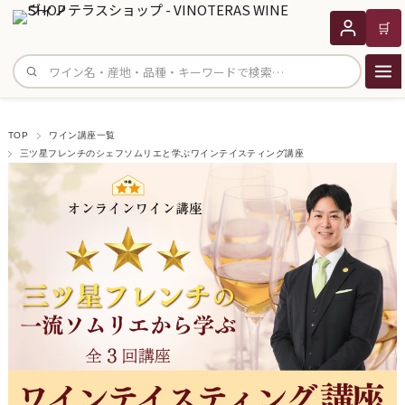
🛒
サイト内検索
TOP
ワイン講座一覧
三ツ星フレンチのシェフソムリエと学ぶワインテイスティング講座