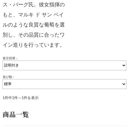
ス・バーグ氏。彼女指揮の
もと、マルキ ド サン ペイ
ルのような良質な葡萄を選
別し、その品質に合ったワ
イン造りを行っています。
表示切替：
並び順：
1件中1件～1件を表示
商品一覧