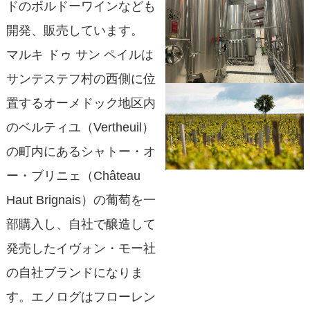
ドのボルドーワインなども
開発、販売しています。
マルキ ドゥ サン ペイルは
サンテステフ村の西側に位
置するオーメドック地区内
のベルティユ（Vertheuil）
の町内にあるシャトー・オ
ー・ブリニェ（Château
Haut Brignais）の葡萄を一
部購入し、自社で醸造して
発売したイヴォン・モー社
の自社ブランドになりま
す。エノログはフローレン