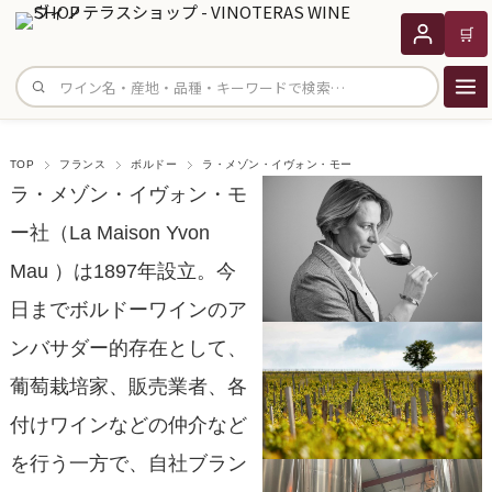
🛒
サイト内検索
TOP
フランス
ボルドー
ラ・メゾン・イヴォン・モー
ラ・メゾン・イヴォン・モ
ー社（La Maison Yvon
Mau ）は1897年設立。今
日までボルドーワインのア
ンバサダー的存在として、
葡萄栽培家、販売業者、各
付けワインなどの仲介など
を行う一方で、自社ブラン