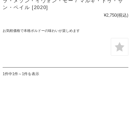
ラ・メゾン・イヴォン・モー / マルキ・ドゥ・サ
ン・ペイル [2020]
¥2,750
(税込)
お気軽価格で本格ボルドーの味わいが楽しめます
1件中1件～1件を表示