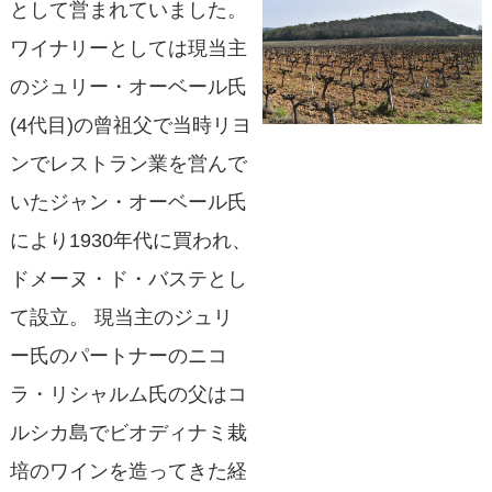
として営まれていました。
ワイナリーとしては現当主
のジュリー・オーベール氏
(4代目)の曾祖父で当時リヨ
ンでレストラン業を営んで
いたジャン・オーベール氏
により1930年代に買われ、
ドメーヌ・ド・バステとし
て設立。 現当主のジュリ
ー氏のパートナーのニコ
ラ・リシャルム氏の父はコ
ルシカ島でビオディナミ栽
培のワインを造ってきた経