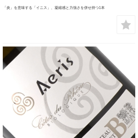
「炎」を意味する「イニス」、凝縮感と力強さを併せ持つ1本