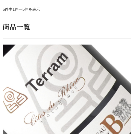
5件中1件～5件を表示
商品一覧