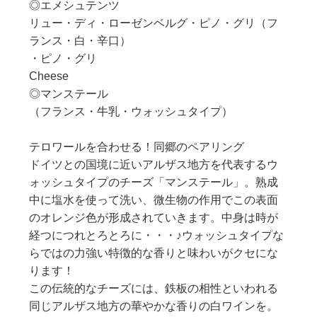
◎エメシュテンツ
リュー・ディ・ローゼンベルグ・ピノ・グリ（フ
ランス・白・辛口）
・ピノ・グリ
Cheese
◎マンステール
（フランス・牛乳・ウォッシュタイプ）
テロワールを合わせる！同郷のペアリング
ドイツとの国境に近いアルザス地方を代表するウ
ォッシュタイプのチーズ「マンステール」。熟成
中に塩水を使って洗い、微生物の作用でこの表面
のオレンジ色が形成されていきます。中身は時が
経つにつれとろとろに・・・♪ウォッシュタイプな
らではの力強い特徴的な香りと味わいがクセにな
ります！
この伝統的なチーズには、鉄板の相性といわれる
同じアルザス地方の華やかな香りの白ワインを。