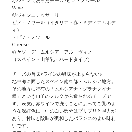
赤ワインで洗ったチーズ×ピノ・ノワール
Wine
◎ジャンニテッサーリ
ピノ・ノワール（イタリア・赤・ミディアムボデ
ィ）
・ピノ・ノワール
Cheese
◎ケソ・デ・ムルシア・アル・ヴィノ
（スペイン・山羊乳・ハードタイプ）
チーズの旨味×ワインの酸味が止まらない♪
地中海に面したスペイン南東部・ムルシア地方。
その地方に特有の「ムルシアナ・グラナダイナ
種」という山羊のミルクから造られるチーズで
す。表皮は赤ワインで洗うことによってご覧のよ
うな深紅色に。中の白い部分はプリプリと弾力が
あり、甘味と酸味が調和したバランスのよい味わ
いです。