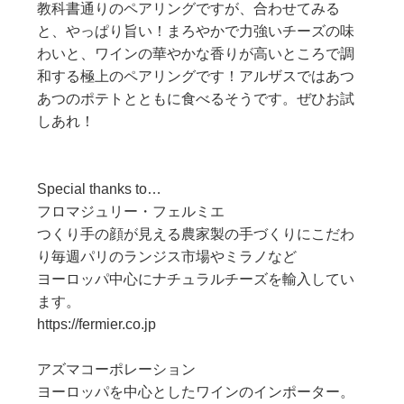
教科書通りのペアリングですが、合わせてみる
と、やっぱり旨い！まろやかで力強いチーズの味
わいと、ワインの華やかな香りが高いところで調
和する極上のペアリングです！アルザスではあつ
あつのポテトとともに食べるそうです。ぜひお試
しあれ！
Special thanks to…
フロマジュリー・フェルミエ
つくり手の顔が見える農家製の手づくりにこだわ
り毎週パリのランジス市場やミラノなど
ヨーロッパ中心にナチュラルチーズを輸入してい
ます。
https://fermier.co.jp
アズマコーポレーション
ヨーロッパを中心としたワインのインポーター。