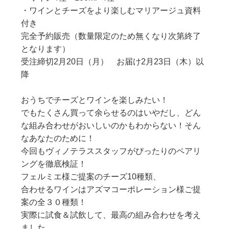
・ワインとチーズをより楽しむマリアージュ資料
付き
完全予約販売（数量限定のため無くなり次第終了
となります）
受注締切2月20日（月） お届け2月23日（木）以
降
おうちでチーズとワインを楽しみたい！
でもたくさん買って余らせるのはいやだし、どん
な組み合わせがおいしいのかもわからない！そん
なあなたのために！
今回もヴィノテラススタッフがぴったりのペアリ
ングを徹底検証！
フェルミエ様ご提案のチーズ10種類、
合わせるワインはアズマコーポレーション様ご提
案の全３０種類！
実際に試食＆試飲して、最高の組み合わせを考え
ました。