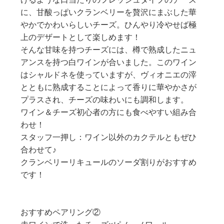
に、甘酸っぱいクランベリーを贅沢にまぶした華
やかでかわいらしいチーズ。ひんやり冷やせば極
上のデザートとして楽しめます！
そんな甘味を持つチーズには、樽で熟成したニュ
アンスを持つ白ワインが合いました。このワイン
はシャルドネを使っていますが、ヴィオニエの滓
とともに熟成することによって香りに華やかさが
プラスされ、チーズの味わいにも調和します。
ワイン＆チーズ初心者の方にも食べやすい組み合
わせ！
スタッフ一押し：ワイン以外のカクテルともぜひ
合わせて♪
クランベリーリキュールのソーダ割りがおすすめ
です！
おすすめペアリング②