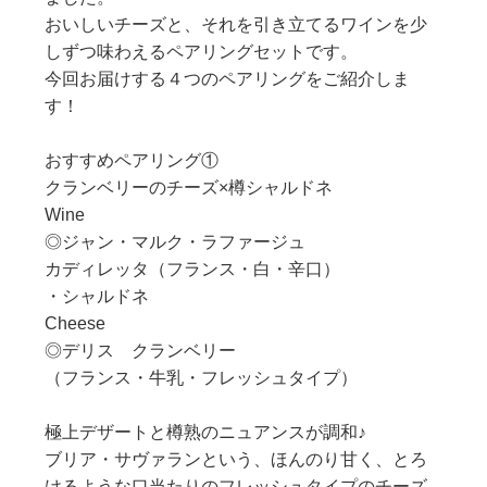
おいしいチーズと、それを引き立てるワインを少
しずつ味わえるペアリングセットです。
今回お届けする４つのペアリングをご紹介しま
す！
おすすめペアリング①
クランベリーのチーズ×樽シャルドネ
Wine
◎ジャン・マルク・ラファージュ
カディレッタ（フランス・白・辛口）
・シャルドネ
Cheese
◎デリス クランベリー
（フランス・牛乳・フレッシュタイプ）
極上デザートと樽熟のニュアンスが調和♪
ブリア・サヴァランという、ほんのり甘く、とろ
けるような口当たりのフレッシュタイプのチーズ