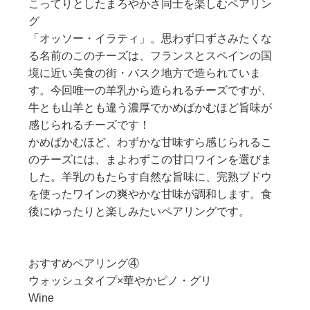
こってりとしたまろやかさ同士を楽しむペアリン
グ
「オッソー・イラティ」。思わず口ずさみたくな
る名前のこのチーズは、フランスとスペインの国
境に近い美食の街・バスク地方で造られていま
す。今回唯一の羊乳から造られるチーズですが、
牛とも山羊とも違う濃厚でかめばかむほど旨味が
感じられるチーズです！
かめばかむほど、わずかな甘味すら感じられるこ
のチーズには、まよわずこの甘口ワインを選びま
した。羊乳のもたらす自然な旨味に、完熟ブドウ
を使ったワインの爽やかな甘味が調和します。食
後にゆったりと楽しみたいペアリングです。
おすすめペアリング④
ウォッシュタイプ×華やかピノ・グリ
Wine