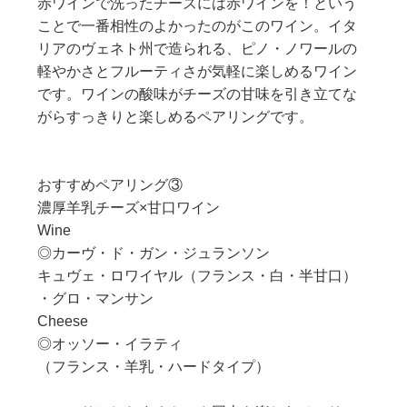
赤ワインで洗ったチーズには赤ワインを！という
ことで一番相性のよかったのがこのワイン。イタ
リアのヴェネト州で造られる、ピノ・ノワールの
軽やかさとフルーティさが気軽に楽しめるワイン
です。ワインの酸味がチーズの甘味を引き立てな
がらすっきりと楽しめるペアリングです。
おすすめペアリング③
濃厚羊乳チーズ×甘口ワイン
Wine
◎カーヴ・ド・ガン・ジュランソン
キュヴェ・ロワイヤル（フランス・白・半甘口）
・グロ・マンサン
Cheese
◎オッソー・イラティ
（フランス・羊乳・ハードタイプ）