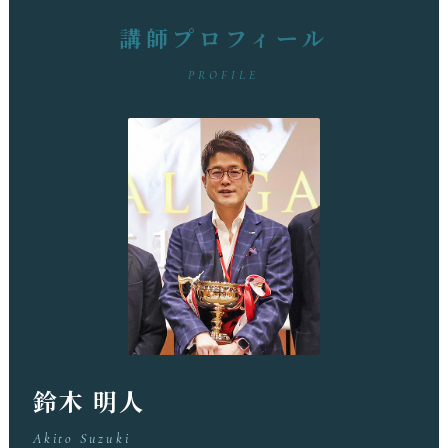
講師プロフィール
PROFILE
鈴木 明人
Akito Suzuki