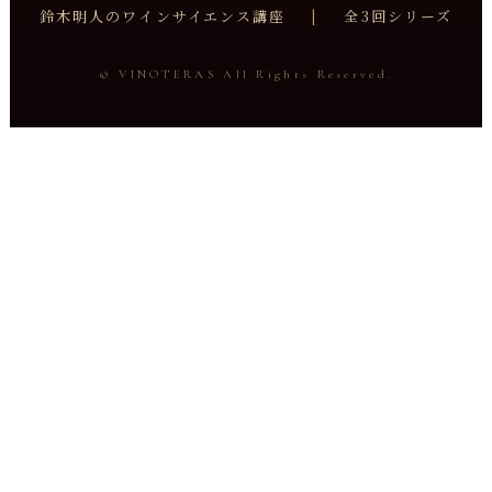
鈴木明人のワインサイエンス講座
|
全3回シリーズ
© VINOTERAS All Rights Reserved.