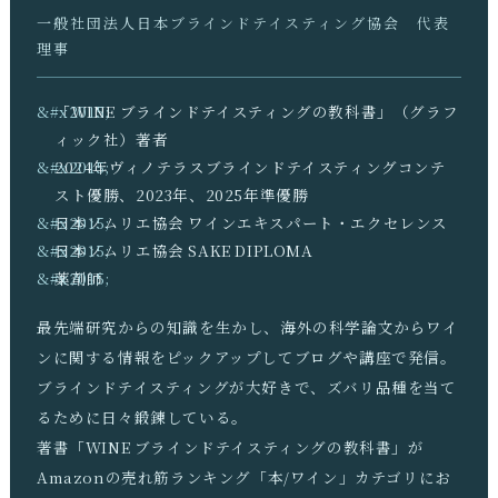
一般社団法人日本ブラインドテイスティング協会 代表
理事
「WINE ブラインドテイスティングの教科書」（グラフ
ィック社）著者
2024年ヴィノテラスブラインドテイスティングコンテ
スト優勝、2023年、2025年準優勝
日本ソムリエ協会 ワインエキスパート・エクセレンス
日本ソムリエ協会 SAKE DIPLOMA
薬剤師
最先端研究からの知識を生かし、海外の科学論文からワイ
ンに関する情報をピックアップしてブログや講座で発信。
ブラインドテイスティングが大好きで、ズバリ品種を当て
るために日々鍛錬している。
著書「WINE ブラインドテイスティングの教科書」が
Amazonの売れ筋ランキング「本/ワイン」カテゴリにお