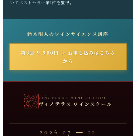
いてベストセラー第1位を獲得。
鈴木明人のワインサイエンス講座
第3回 9,900円 ＞ お申し込みはこちら
から
VINOTERAS WINE SCHOOL
ヴィノテラス ワインスクール
2026.07 ― 11