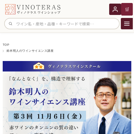
🛒
サイト内検索
TOP
鈴木明人のワインサイエンス講座