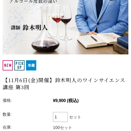
【11月6日(金)開催】鈴木明人のワインサイエンス
講座 第3回
¥9,900
(税込)
価格:
数量:
セット
在庫:
100セット