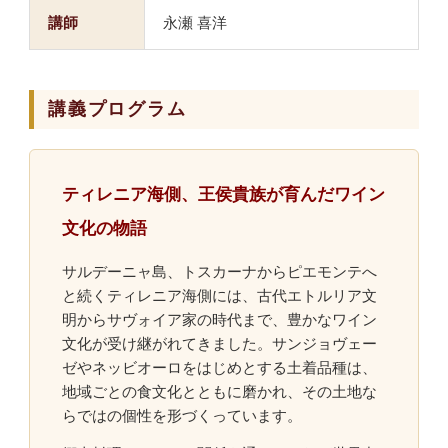
講師
永瀬 喜洋
講義プログラム
ティレニア海側、王侯貴族が育んだワイン
文化の物語
サルデーニャ島、トスカーナからピエモンテへ
と続くティレニア海側には、古代エトルリア文
明からサヴォイア家の時代まで、豊かなワイン
文化が受け継がれてきました。サンジョヴェー
ゼやネッビオーロをはじめとする土着品種は、
地域ごとの食文化とともに磨かれ、その土地な
らではの個性を形づくっています。