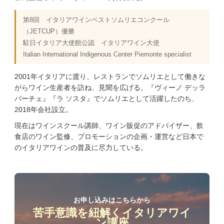
第8回 イタリアワインベストソムリエコンクール
（JETCUP）優勝
駐日イタリア大使館公認 イタリアワイン大使
Italian International Indigenous Center Piemonte specialist
2001年イタリアに渡り、レストランでソムリエとして働きな
がらワイン生産者を訪ね、見聞を広げる。『ヴィーノ デッラ
パーチェ』『ラ ソスタ』でソムリエとして活躍したのち、
2018年会社設立。
現在はワインスクール講師、ワイン販促のアドバイザー、飲
食店のワイン監修、プロモーションの企画・運営など日本で
のイタリアワインの普及に尽力している。
お申し込みはこちらから
苦手意識を紐解くイタリアワイ
ン講座