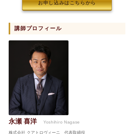
お申し込みはこちらから
講師プロフィール
永瀬 喜洋
Yoshihiro Nagase
株式会社 クアトロヴィーニ 代表取締役