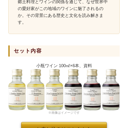
郷土料理とワインの関係を通じて、なぜ世界中
の愛好家がこの地域のワインに魅了されるの
か。その背景にある歴史と文化を読み解きま
す。
セット内容
小瓶ワイン 100㎖×6本、資料
※画像はイメージです