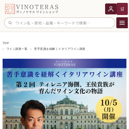
🛒
サイト内検索
TOP
ワイン講座一覧
苦手意識を紐解くイタリアワイン講座