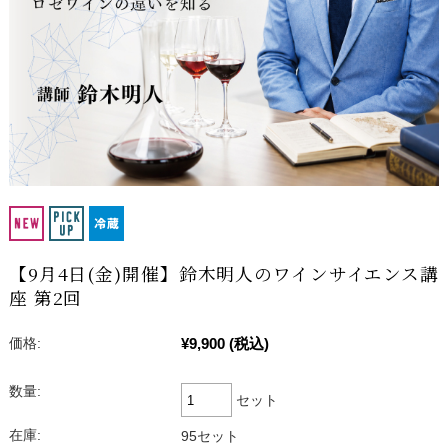
【9月4日(金)開催】鈴木明人のワインサイエンス講
座 第2回
¥9,900
(税込)
価格:
数量:
セット
在庫:
95セット