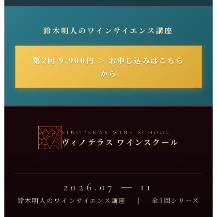
鈴木明人のワインサイエンス講座
第2回 9,900円 ＞ お申し込みはこちら
から
VINOTERAS WINE SCHOOL
ヴィノテラス ワインスクール
2026.07 ― 11
鈴木明人のワインサイエンス講座
|
全3回シリーズ