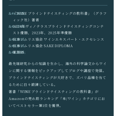
「WINE ブラインドテイスティングの教科書」（グラフ
ィック社）著者
2024年ヴィノテラスブラインドテイスティングコンテ
スト優勝、2023年、2025年準優勝
日本ソムリエ協会 ワインエキスパート・エクセレンス
日本ソムリエ協会 SAKE DIPLOMA
薬剤師
最先端研究からの知識を生かし、海外の科学論文からワイ
ンに関する情報をピックアップしてブログや講座で発信。
ブラインドテイスティングが大好きで、ズバリ品種を当て
るために日々鍛錬している。
著書「WINE ブラインドテイスティングの教科書」が
Amazonの売れ筋ランキング「本/ワイン」カテゴリにお
いてベストセラー第1位を獲得。