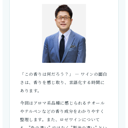
「この香りは何だろう？」 ― ワインの面白
さは、香りを感じ取り、言語化する時間に
あります。
今回はアロマ系品種に感じられるチオール
やテルペンなどの香り成分をわかりやすく
整理します。また、ロゼワインについて
も、"色の違い" ではなく "製法の違い" とい