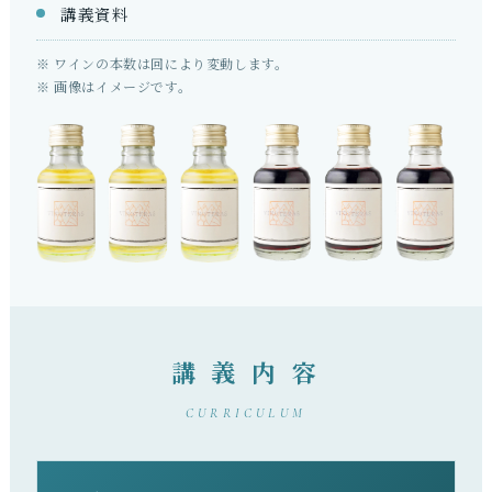
講義資料
※ ワインの本数は回により変動します。
※ 画像はイメージです。
講 義 内 容
CURRICULUM