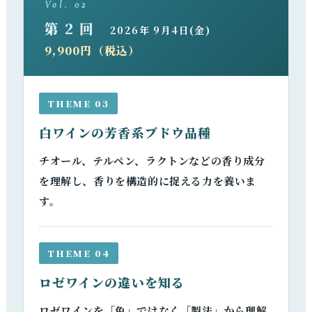
Vol. 02
第 2 回
2026年 9月4日(金)
9,900円（税込）
THEME 03
白ワインの芳香系ブドウ品種
チオール、テルペン、ラクトンなどの香り成分
を理解し、香りを構造的に捉える力を養いま
す。
THEME 04
ロゼワインの違いを知る
ロゼワインを「色」ではなく「製法」から理解