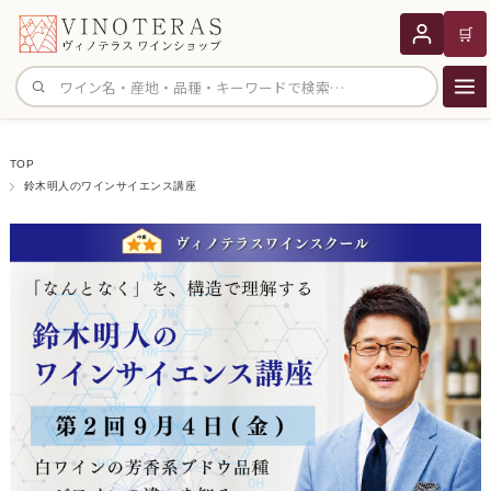
🛒
サイト内検索
TOP
鈴木明人のワインサイエンス講座