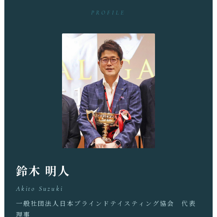
PROFILE
鈴木 明人
Akito Suzuki
一般社団法人日本ブラインドテイスティング協会 代表
理事