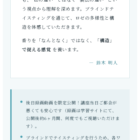
う視点から理解を深めます。ブラインドテ
イスティングを通じて、ロゼの多様性と構
造を体感していただきます。
香りを「なんとなく」ではなく、
「構造」
で捉える感覚
を養います。
― 鈴木 明人
後日録画動画を限定公開！講座当日ご都合が
悪くても安心です（録画は学習サイトにて、
公開後約6ヶ月間、何度でもご視聴いただけま
す）。
ブラインドでテイスティングを行うため、各ワ