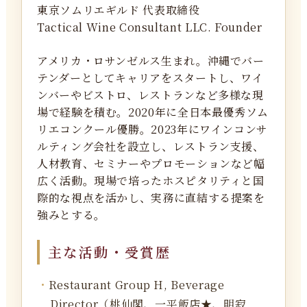
東京ソムリエギルド 代表取締役
Tactical Wine Consultant LLC. Founder
アメリカ・ロサンゼルス生まれ。沖縄でバー
テンダーとしてキャリアをスタートし、ワイ
ンバーやビストロ、レストランなど多様な現
場で経験を積む。2020年に全日本最優秀ソム
リエコンクール優勝。2023年にワインコンサ
ルティング会社を設立し、レストラン支援、
人材教育、セミナーやプロモーションなど幅
広く活動。現場で培ったホスピタリティと国
際的な視点を活かし、実務に直結する提案を
強みとする。
主な活動・受賞歴
Restaurant Group H, Beverage
Director（桃仙閣、一平飯店★、明寂