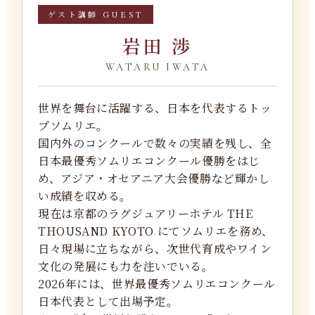
ゲスト講師 GUEST
岩田 渉
WATARU IWATA
世界を舞台に活躍する、日本を代表するトッ
プソムリエ。
国内外のコンクールで数々の実績を残し、全
日本最優秀ソムリエコンクール優勝をはじ
め、アジア・オセアニア大会優勝など輝かし
い成績を収める。
現在は京都のラグジュアリーホテル THE
THOUSAND KYOTO にてソムリエを務め、
日々現場に立ちながら、次世代育成やワイン
文化の発展にも力を注いでいる。
2026年には、世界最優秀ソムリエコンクール
日本代表として出場予定。