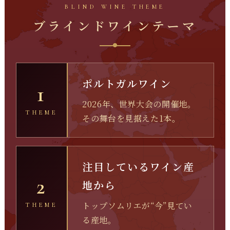
BLIND WINE THEME
ブラインドワインテーマ
ポルトガルワイン
1
2026年、世界大会の開催地。
THEME
その舞台を見据えた1本。
注目しているワイン産
2
地から
トップソムリエが“今”見てい
THEME
る産地。