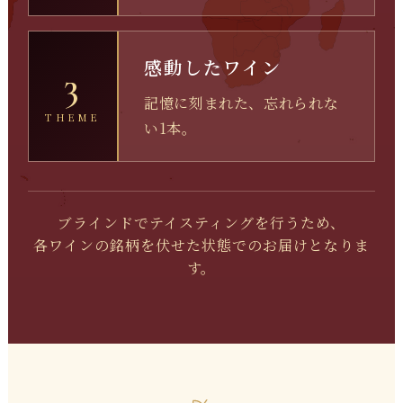
感動したワイン
3
記憶に刻まれた、忘れられな
THEME
い1本。
ブラインドでテイスティングを行うため、
各ワインの銘柄を伏せた状態でのお届けとなりま
す。