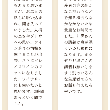
もあると思いま
産者の方の細か
すが、お二人の
なこだわりなど
話しに吸い込ま
を知る機会もな
れ、聞き入って
かなかないため
いました。人柄
貴重なお時間で
の良さやブドウ
した。井黒さん
への思い、ワイ
の講義は奥が深
ン造りの情熱を
くいつも勉強に
感じることが出
なります。また
来、さらにグレ
ぜひ井黒さんの
イスワインのフ
講義お願いしま
ァンになりまし
す！別のいろん
た。ワイナリー
な生産者の方の
にも伺いたいと
お話も伺えたら
思います。2時間
幸いです。
あっという間で
した。