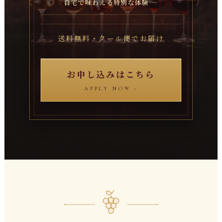
自宅で味わえる特別な体験 ―
送料無料・クール便でお届け
お申し込みはこちら
APPLY NOW ›