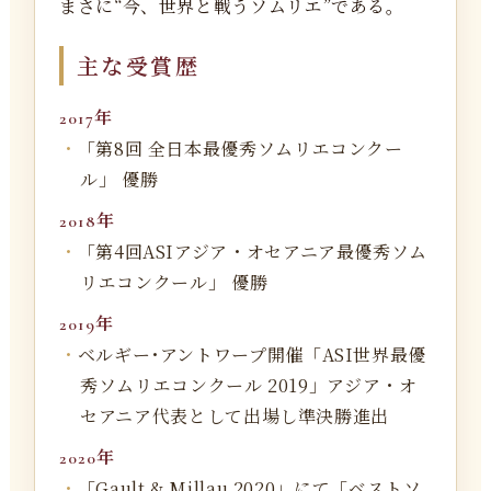
まさに“今、世界と戦うソムリエ”である。
主な受賞歴
2017年
「第8回 全日本最優秀ソムリエコンクー
ル」 優勝
2018年
「第4回ASIアジア・オセアニア最優秀ソム
リエコンクール」 優勝
2019年
ベルギー･アントワープ開催「ASI世界最優
秀ソムリエコンクール 2019」アジア・オ
セアニア代表として出場し準決勝進出
2020年
「Gault & Millau 2020」にて「ベストソ