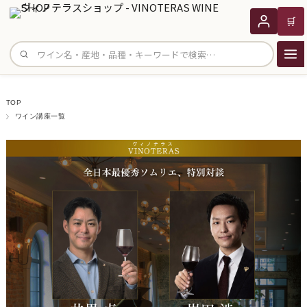
🛒
サイト内検索
TOP
ワイン講座一覧