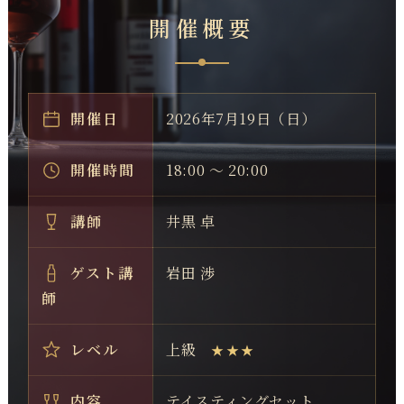
開催概要
開催日
2026年7月19日（日）
開催時間
18:00 ～ 20:00
講師
井黒 卓
ゲスト講
岩田 渉
師
レベル
上級
★★★
内容
テイスティングセット