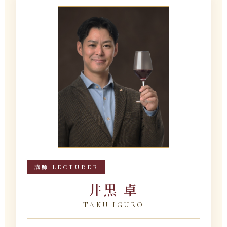
講師 LECTURER
井黒 卓
TAKU IGURO