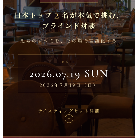
2
日本トップ
名が本気で挑む、
ブラインド対談
― 思考のすべてを、その場で言語化する ―
DATE
2026.07.19 SUN
2026年7月19日（日）
テイスティングセット詳細