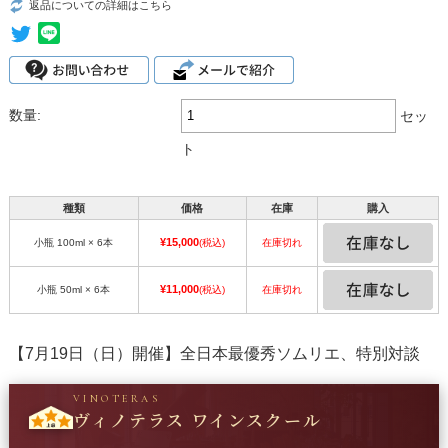
返品についての詳細はこちら
数量:
セッ
ト
種類
価格
在庫
購入
¥15,000
小瓶 100ml × 6本
(税込)
在庫切れ
¥11,000
小瓶 50ml × 6本
(税込)
在庫切れ
【7月19日（日）開催】全日本最優秀ソムリエ、特別対談
VINOTERAS
ヴィノテラス ワインスクール