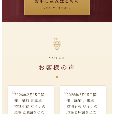
お申し込みはこちら
APPLY NOW ›
VOICE
お客様の声
2026年2月15日開
2026年2月15日開
催 講師 井黒卓
催 講師 井黒卓
特別対談 ワインの
特別対談 ワインの
現場と理論をつな
現場と理論をつな