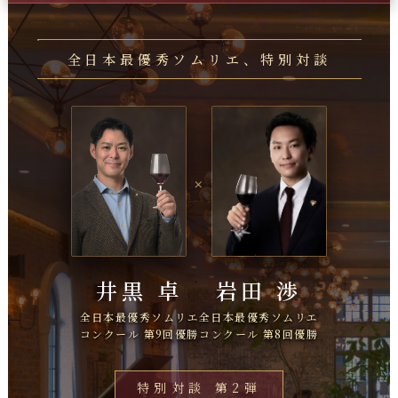
全日本最優秀ソムリエ、特別対談
×
井黒 卓
岩田 渉
全日本最優秀ソムリエ
全日本最優秀ソムリエ
コンクール 第9回優勝
コンクール 第8回優勝
特別対談 第2弾