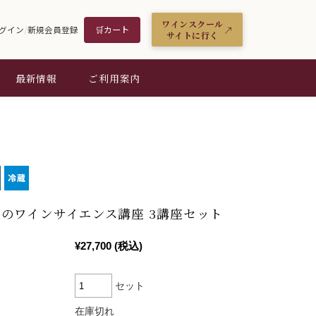
ワインスクール
🛒
カート
グイン
/
新規会員登録
サイトに行く
最新情報
ご利用案内
のワインサイエンス講座 3講座セット
¥27,700
(税込)
セット
在庫切れ