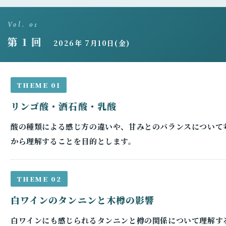
Vol. 01
第 1 回
2026年 7月10日(金)
THEME 01
リンゴ酸・酒石酸・乳酸
酸の種類による感じ方の違いや、甘みとのバランスについて
から理解することを目的とします。
THEME 02
白ワインのタンニンと木樽の影響
白ワインにも感じられるタンニンと樽の関係について理解す