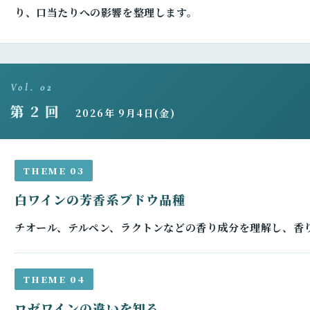
り、口当たりへの影響を整理します。
Vol. 02
第 2 回
2026年 9月4日(金)
THEME 03
白ワインの芳香系ブドウ品種
チオール、テルペン、ラクトンなどの香り成分を理解し、香
THEME 04
ロゼワインの違いを知る