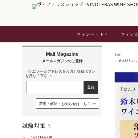
ワインセット
ワイン
TOP
鈴木明人のワ
下記にメールアドレスを入力し登録ボタン
を押して下さい。
変更・解除・お知らせはこちら
試験対策