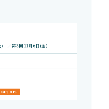
金)
／
第3回 11月6日(金)
000円 OFF