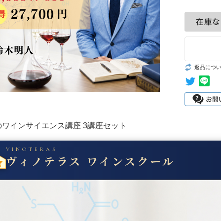
返品につ
ワインサイエンス講座 3講座セット
VINOTERAS
ヴィノテラス ワインスクール