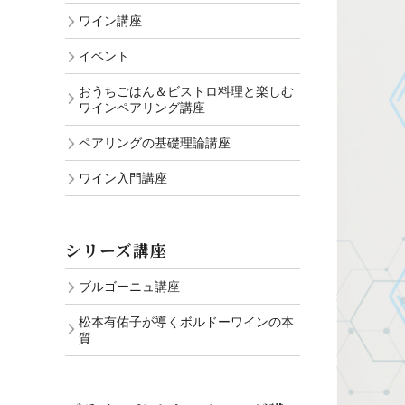
ワイン講座
イベント
おうちごはん＆ビストロ料理と楽しむ
ワインペアリング講座
ペアリングの基礎理論講座
ワイン入門講座
シリーズ講座
ブルゴーニュ講座
松本有佑子が導くボルドーワインの本
質