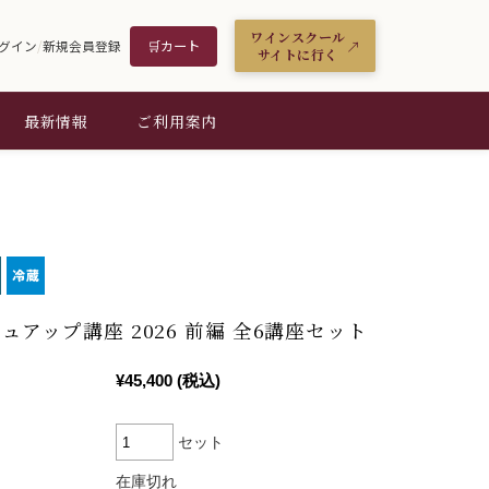
ワインスクール
🛒
カート
グイン
/
新規会員登録
サイトに行く
最新情報
ご利用案内
ュアップ講座 2026 前編 全6講座セット
¥45,400
(税込)
セット
在庫切れ