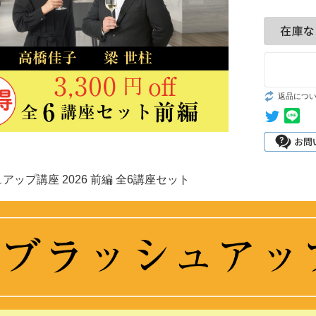
返品につ
アップ講座 2026 前編 全6講座セット