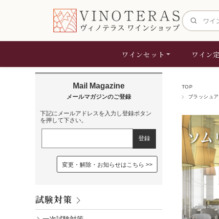
サイト内検
ワインセット
ワイン
TOP
ブラッシュア
下記にメールアドレスを入力し登録ボタン
を押して下さい。
変更・解除・お知らせはこちら
試験対策