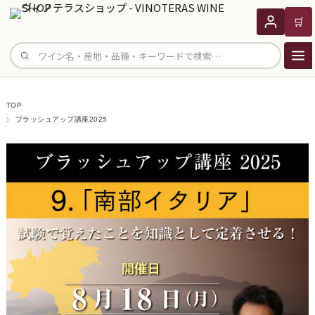
🛒
サイト内検索
TOP
ブラッシュアップ講座2025