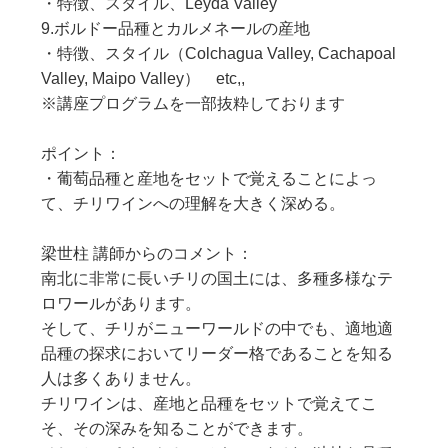
・特徴、スタイル、Leyda Valley
9.ボルドー品種とカルメネールの産地
・特徴、スタイル（Colchagua Valley, Cachapoal
Valley, Maipo Valley） etc,,
※講座プログラムを一部抜粋しております
ポイント：
・葡萄品種と産地をセットで覚えることによっ
て、チリワインへの理解を大きく深める。
梁世柱 講師からのコメント：
南北に非常に長いチリの国土には、多種多様なテ
ロワールがあります。
そして、チリがニューワールドの中でも、適地適
品種の探求においてリーダー格であることを知る
人は多くありません。
チリワインは、産地と品種をセットで覚えてこ
そ、その深みを知ることができます。