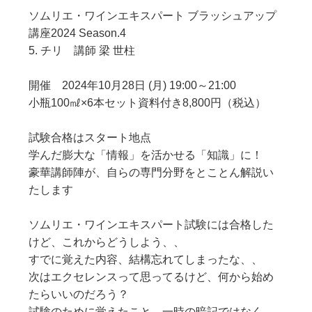
ソムリエ・ワインエキスパート ブラッシュアップ
講座2024 Season.4
5. チリ 講師 梁 世柱
開催 2024年10月28日 (月) 19:00～21:00
小瓶100㎖×6本セット資料付き8,800円（税込）
試験合格はスタート地点
学んだ膨大な「情報」を活かせる「知識」に！
豪華講師陣が、自らの専門分野をとことん解説い
たします
ソムリエ・ワインエキスパート試験には合格した
けど、これからどうしよう、、
すでに覚えた内容、結構忘れてしまったな、、
次はエクセレンスって思ってるけど、何から始め
たらいいのだろう？
試験のために覚えたこと、一時の暗記ではなく、