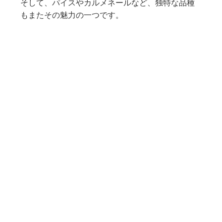
そして、パイスやカルメネールなど、独特な品種
もまたその魅力の一つです。