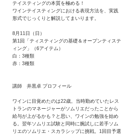
テイスティングの本質を極める！
ワインテイスティングにおける表現方法を、実践
形式でじっくりと解説してまいります。
8月11日（日）
第1回「ティスティングの基礎＆オープンティステ
ィング」（6アイテム）
白：3種類
赤：3種類
講師 井黒卓 プロフィール
ワインに目覚めたのは22歳。当時勤めていたレス
トランのマネージャーがソムリエだったことから
給与が上がるかも？と思い、ワインの勉強を始め
る。翌年ソムリエ試験と同時に腕試しに若手ソム
リエのソムリエ・スカラシップに挑戦。1回目予選