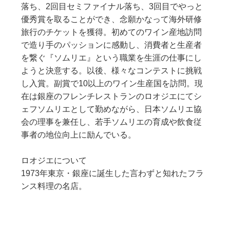
落ち、2回目セミファイナル落ち、3回目でやっと
優秀賞を取ることができ、念願かなって海外研修
旅行のチケットを獲得。初めてのワイン産地訪問
で造り手のパッションに感動し、消費者と生産者
を繋ぐ『ソムリエ』という職業を生涯の仕事にし
ようと決意する。以後、様々なコンテストに挑戦
し入賞。副賞で10以上のワイン生産国を訪問。現
在は銀座のフレンチレストランのロオジエにてシ
ェフソムリエとして勤めながら、日本ソムリエ協
会の理事を兼任し、若手ソムリエの育成や飲食従
事者の地位向上に励んでいる。
ロオジエについて
1973年東京・銀座に誕生した言わずと知れたフラ
ンス料理の名店。