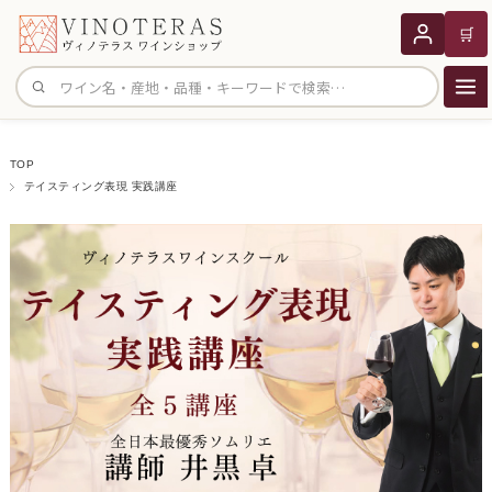
🛒
サイト内検索
TOP
テイスティング表現 実践講座