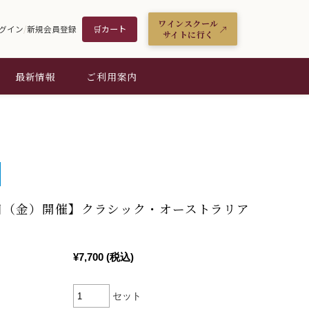
ワインスクール
🛒
カート
グイン
/
新規会員登録
サイトに行く
最新情報
ご利用案内
日（金）開催】クラシック・オーストラリア
¥7,700
(税込)
セット