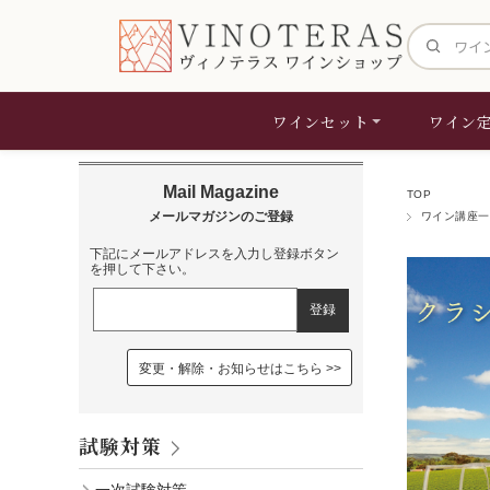
サイト内検
ワインセット
ワイン
TOP
ワイン講座一
下記にメールアドレスを入力し登録ボタン
を押して下さい。
変更・解除・お知らせはこちら
試験対策