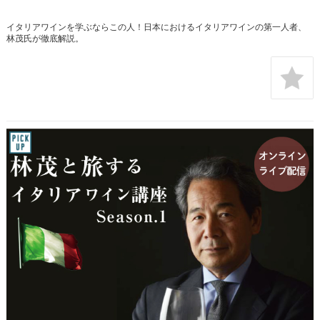
イタリアワインを学ぶならこの人！日本におけるイタリアワインの第一人者、
林茂氏が徹底解説。