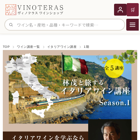
🛒
サイト内検索
TOP
ワイン講座一覧
イタリアワイン講座
1期