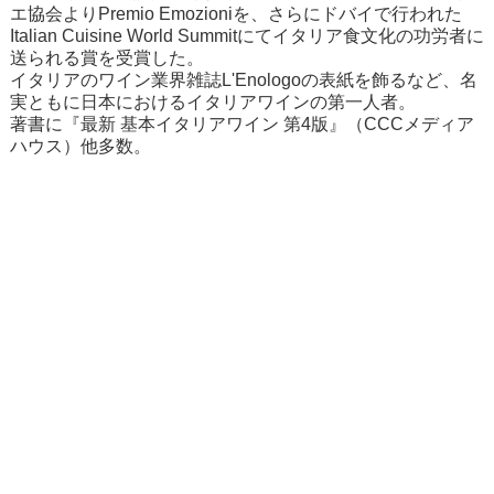
エ協会よりPremio Emozioniを、さらにドバイで行われた
Italian Cuisine World Summitにてイタリア食文化の功労者に
送られる賞を受賞した。
イタリアのワイン業界雑誌L'Enologoの表紙を飾るなど、名
実ともに日本におけるイタリアワインの第一人者。
著書に『最新 基本イタリアワイン 第4版』（CCCメディア
ハウス）他多数。