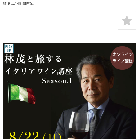
林茂氏が徹底解説。