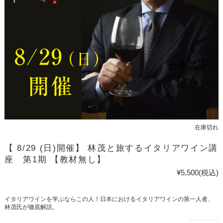
在庫切れ
【 8/29 (日)開催】 林茂と旅するイタリアワイン講
座 第1期 【教材無し】
¥5,500
(税込)
イタリアワインを学ぶならこの人！日本におけるイタリアワインの第一人者、
林茂氏が徹底解説。