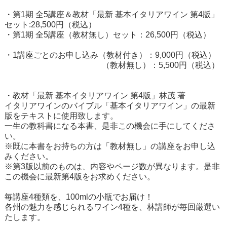
・第1期 全5講座＆教材「最新 基本イタリアワイン 第4版」
セット:28,500円（税込）
・第1期 全5講座（教材無し）セット：26,500円（税込）
・1講座ごとのお申し込み（教材付き）：9,000円（税込）
（教材無し）：5,500円（税込）
・教材「最新 基本イタリアワイン 第4版」林茂 著
イタリアワインのバイブル「基本イタリアワイン」の最新
版をテキストに使用致します。
一生の教科書になる本書、是非この機会に手にしてくださ
い。
※既に本書をお持ちの方は「教材無し」の講座をお申し込
みください。
※第3版以前のものは、内容やページ数が異なります。是非
この機会に最新第4版をお求めください。
毎講座4種類を、100mlの小瓶でお届け！
各州の魅力を感じられるワイン4種を、林講師が毎回厳選い
たします。