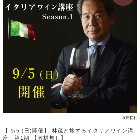
在庫切れ
【 9/5 (日)開催】 林茂と旅するイタリアワイン講
座 第1期 【教材無し】