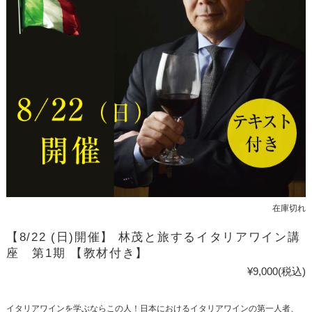
在庫切れ
【8/22 (日)開催】 林茂と旅するイタリアワイン講
座 第1期 【教材付き】
¥9,000
(税込)
イタリアワインを学ぶならこの人！日本におけるイタリアワインの第一人者、