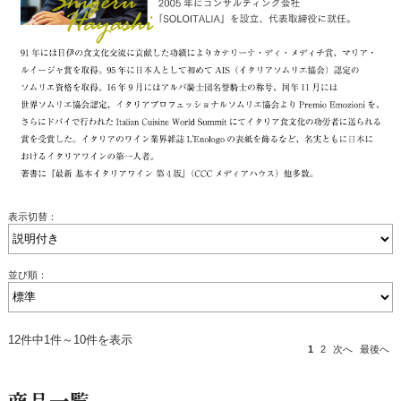
表示切替：
並び順：
12件中1件～10件を表示
1
2
次へ
最後へ
商品一覧