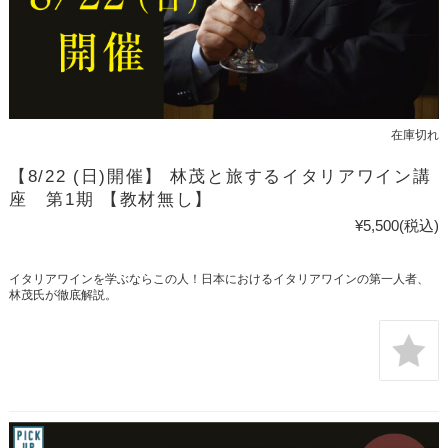
在庫切れ
【8/22 (日)開催】 林茂と旅するイタリアワイン講
座 第1期 【教材無し】
¥5,500
(税込)
イタリアワインを学ぶならこの人！日本におけるイタリアワインの第一人者、
林茂氏が徹底解説。