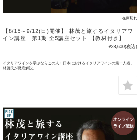
在庫切れ
【8/15～9/12(日)開催】 林茂と旅するイタリアワ
イン講座 第1期 全5講座セット 【教材付き】
¥28,600
(税込)
イタリアワインを学ぶならこの人！日本におけるイタリアワインの第一人者、
林茂氏が徹底解説。