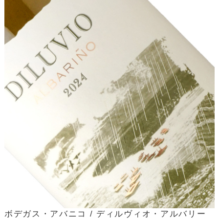
ボデガス・アバニコ / ディルヴィオ・アルバリー