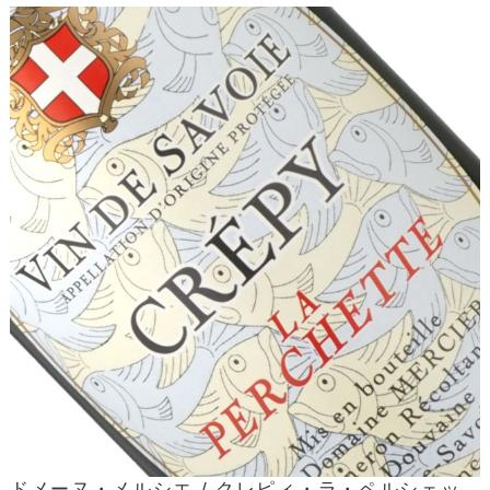
ドメーヌ・メルシエ / クレピィ・ラ・ペルシェッ