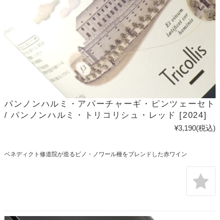
パンノンハルミ・アパーチャーギ・ピンツェーセト
/ パンノンハルミ・トリコリシュ・レッド [2024]
¥3,190
(税込)
ベネディクト修道院が造るピノ・ノワール種をブレンドした赤ワイン