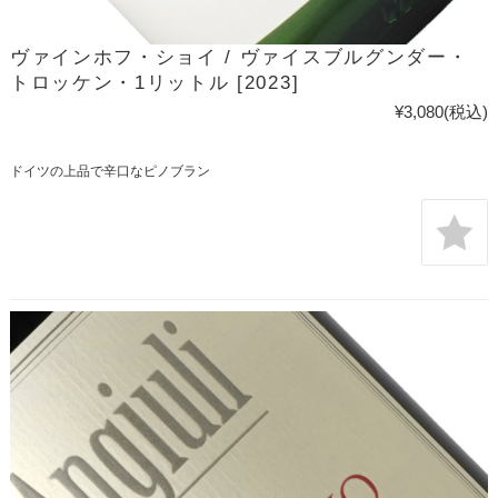
ヴァインホフ・ショイ / ヴァイスブルグンダー・
トロッケン・1リットル [2023]
¥3,080
(税込)
ドイツの上品で辛口なピノブラン