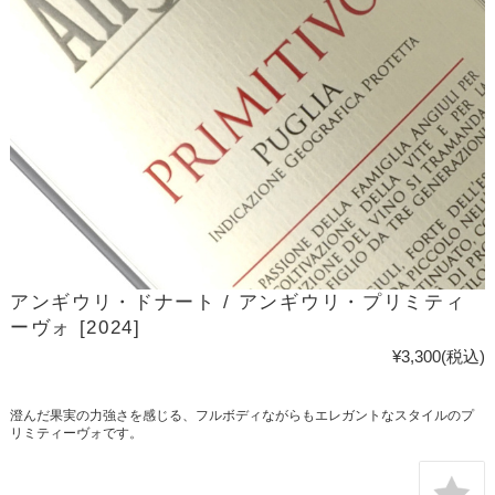
アンギウリ・ドナート / アンギウリ・プリミティ
ーヴォ [2024]
¥3,300
(税込)
澄んだ果実の力強さを感じる、フルボディながらもエレガントなスタイルのプ
リミティーヴォです。