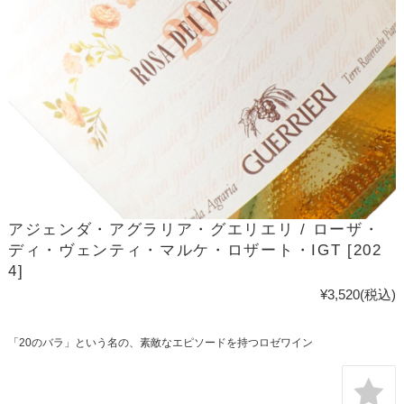
アジェンダ・アグラリア・グエリエリ / ローザ・
ディ・ヴェンティ・マルケ・ロザート・IGT [202
4]
¥3,520
(税込)
「20のバラ」という名の、素敵なエピソードを持つロゼワイン