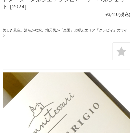
ト [2024]
¥3,410
(税込)
美しき景色、清らかな水、地元民が「楽園」と呼ぶエリア「クレピィ」のワイ
ン