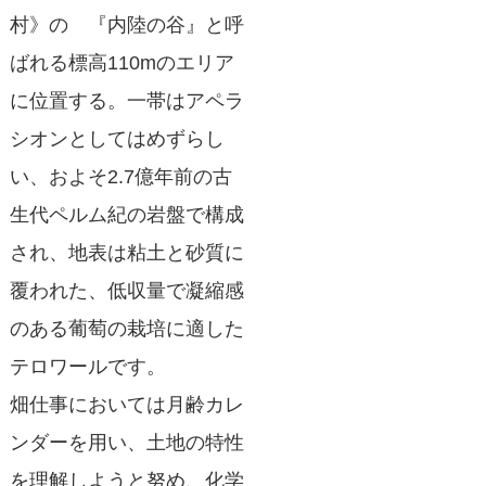
村》の 『内陸の谷』と呼
ばれる標高110mのエリア
に位置する。一帯はアペラ
シオンとしてはめずらし
い、およそ2.7億年前の古
生代ペルム紀の岩盤で構成
され、地表は粘土と砂質に
覆われた、低収量で凝縮感
のある葡萄の栽培に適した
テロワールです。
畑仕事においては月齢カレ
ンダーを用い、土地の特性
を理解しようと努め、化学