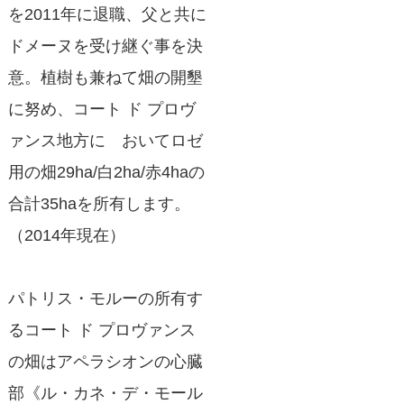
を2011年に退職、父と共に
ドメーヌを受け継ぐ事を決
意。植樹も兼ねて畑の開墾
に努め、コート ド プロヴ
ァンス地方に おいてロゼ
用の畑29ha/白2ha/赤4haの
合計35haを所有します。
（2014年現在）
パトリス・モルーの所有す
るコート ド プロヴァンス
の畑はアペラシオンの心臓
部《ル・カネ・デ・モール