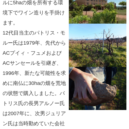
ルに5haの畑を所有する環
境下でワイン造りを手掛け
ます。
12代目当主のパトリス・モ
ルー氏は1979年、先代から
ACプイィ・フュメおよび
ACサンセールを引継ぎ、
1996年、新たな可能性を求
めに南仏に30haの畑を荒地
の状態で購入しました。パ
トリス氏の長男アルノー氏
は2007年に、次男ジュリア
ン氏は当時勤めていた会社