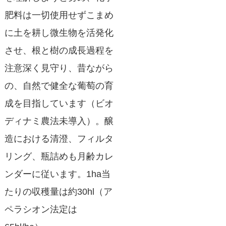
肥料は一切使用せずこまめ
に土を耕し微生物を活発化
させ、根と樹の成長過程を
注意深く見守り、昔ながら
の、自然で健全な葡萄の育
成を目指しています（ビオ
ディナミ農法未導入）。醸
造における清澄、フィルタ
リング、瓶詰めも月齢カレ
ンダーに従います。1ha当
たりの収穫量は約30hl（ア
ペラシオン法定は