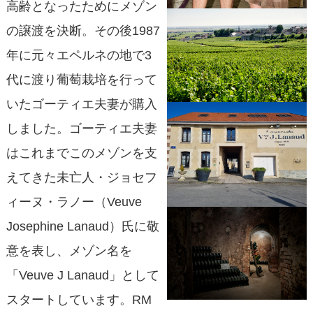
高齢となったためにメゾン
の譲渡を決断。その後1987
年に元々エペルネの地で3
代に渡り葡萄栽培を行って
いたゴーティエ夫妻が購入
しました。ゴーティエ夫妻
はこれまでこのメゾンを支
えてきた未亡人・ジョセフ
ィーヌ・ラノー（Veuve
Josephine Lanaud）氏に敬
意を表し、メゾン名を
「Veuve J Lanaud」として
スタートしています。RM