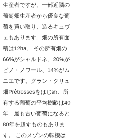
生産者ですが、一部近隣の
葡萄畑生産者から優良な葡
萄を買い取り、造るキュヴ
ェもあります。畑の所有面
積は12ha。 その所有畑の
66%がシャルドネ、20%が
ピノ・ノワール、14%がム
ニエです。グラン・クリュ
畑Prêtrossesをはじめ、所
有する葡萄の平均樹齢は40
年。最も古い葡萄になると
80年を超すものもありま
す。 このメゾンの転機は