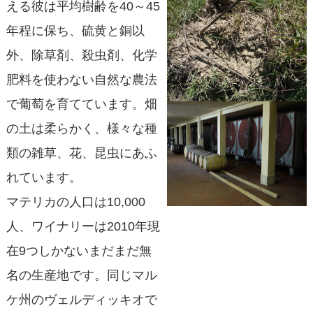
える彼は平均樹齢を40～45
年程に保ち、硫黄と銅以
外、除草剤、殺虫剤、化学
肥料を使わない自然な農法
で葡萄を育てています。畑
の土は柔らかく、様々な種
類の雑草、花、昆虫にあふ
れています。
マテリカの人口は10,000
人、ワイナリーは2010年現
在9つしかないまだまだ無
名の生産地です。同じマル
ケ州のヴェルディッキオで