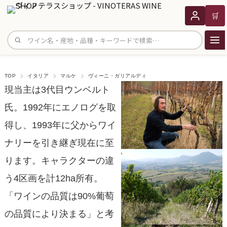
🛒
サイト内検索
TOP
イタリア
マルケ
ヴィーニ・ガリアルディ
現当主は3代目ウンベルト
氏。1992年にエノログを取
得し、1993年に父からワイ
ナリーを引き継ぎ現在に至
ります。キャラクターの違
う4区画を計12ha所有。
「ワインの品質は90%葡萄
の品質により決まる」と考