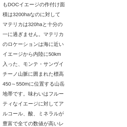
もDOCイエージの作付け面
積は3200haなのに対して
マテリカは320haと十分の
一に過ぎません。マテリカ
のロケーションは海に近い
イエージから内陸に50km
入った、モンテ・サンヴイ
チーノ山脈に囲まれた標高
450～550mに位置する山岳
地帯です。味わいはフルー
ティなイエージに対してア
ルコール、酸、ミネラルが
豊富で全ての数値が高いレ