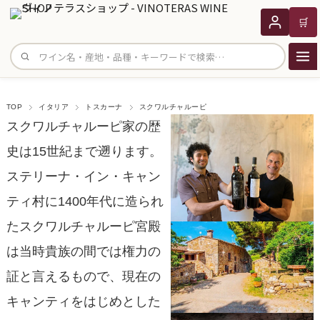
🛒
サイト内検索
TOP
イタリア
トスカーナ
スクワルチャルーピ
スクワルチャルーピ家の歴
史は15世紀まで遡ります。
ステリーナ・イン・キャン
ティ村に1400年代に造られ
たスクワルチャルーピ宮殿
は当時貴族の間では権力の
証と言えるもので、現在の
キャンティをはじめとした