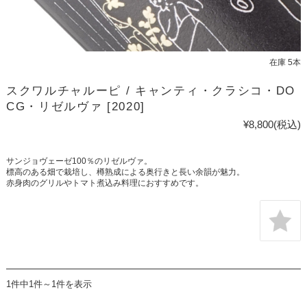
在庫 5本
スクワルチャルーピ / キャンティ・クラシコ・DO
CG・リゼルヴァ [2020]
¥8,800
(税込)
サンジョヴェーゼ100％のリゼルヴァ。
標高のある畑で栽培し、樽熟成による奥行きと長い余韻が魅力。
赤身肉のグリルやトマト煮込み料理におすすめです。
1件中1件～1件を表示