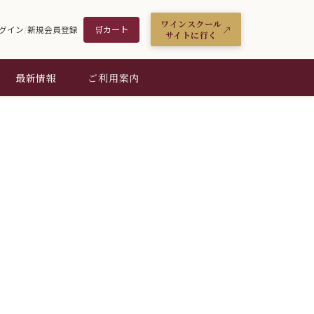
ワインスクール
🛒
カート
グイン
/
新規会員登録
サイトに行く
最新情報
ご利用案内