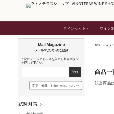
ワインセット
ワイン
TOP
イタ
下記にメールアドレスを入力し登録ボタン
を押して下さい。
商品一
該当商品
変更・解除・お知らせはこちら
試験対策