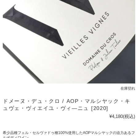
在庫切れ
ドメーヌ・デュ・クロ / AOP・マルシヤック・キ
ュヴェ・ヴィエイユ・ヴィ―ニュ [2020]
¥4,180
(税込)
希少品種フェル・セルヴァドゥ種100%使用したAOPマルシヤックの迫力あるフ
ルボディワイン