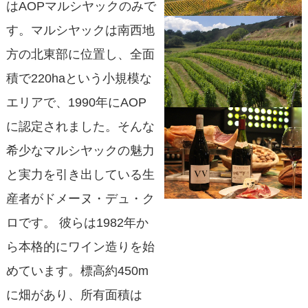
はAOPマルシヤックのみで
す。マルシヤックは南西地
方の北東部に位置し、全面
積で220haという小規模な
エリアで、1990年にAOP
に認定されました。そんな
希少なマルシヤックの魅力
と実力を引き出している生
産者がドメーヌ・デュ・ク
ロです。 彼らは1982年か
ら本格的にワイン造りを始
めています。標高約450m
に畑があり、所有面積は