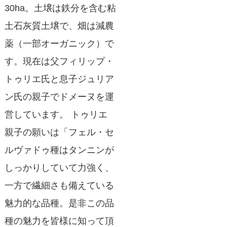
30ha。土壌は鉄分を含む粘
土石灰質土壌で、畑は減農
薬（一部オーガニック）で
す。現在は父フィリップ・
トゥリエ氏と息子ジュリア
ン氏の親子でドメーヌを運
営しています。 トゥリエ
親子の願いは「フェル・セ
ルヴァドゥ種はタンニンが
しっかりしていて力強く、
一方で繊細さも備えている
魅力的な品種。是非この品
種の魅力を皆様に知って頂