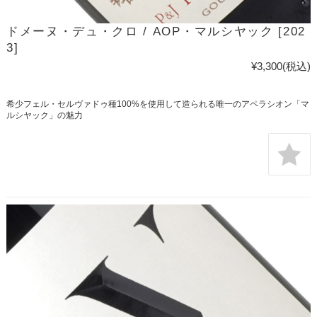
ドメーヌ・デュ・クロ / AOP・マルシヤック [202
3]
¥3,300
(税込)
希少フェル・セルヴァドゥ種100%を使用して造られる唯一のアペラシオン「マ
ルシヤック」の魅力