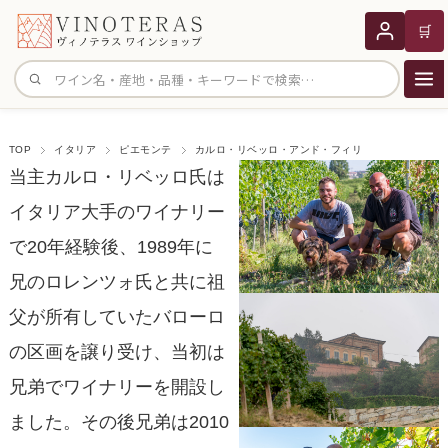
🛒
サイト内検索
TOP
イタリア
ピエモンテ
カルロ・リベッロ・アンド・フィリ
当主カルロ・リベッロ氏は
イタリア大手のワイナリー
で20年経験後、1989年に
兄のロレンツォ氏と共に祖
父が所有していたバローロ
の区画を譲り受け、当初は
兄弟でワイナリーを開設し
ました。その後兄弟は2010