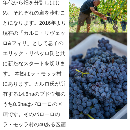
年代から畑を分割しはじ
め、それぞれの道を歩むこ
とになります。2016年より
現在の「カルロ・リヴェッ
ロ&フィリ」として息子の
エリック・リベッロ氏と共
に新たなスタートを切りま
す。 本拠はラ・モッラ村
にあります。カルロ氏が所
有する14.5haのブドウ畑の
うち8.5haはバローロの区
画です。そのバローロの
ラ・モッラ村の40ある区画