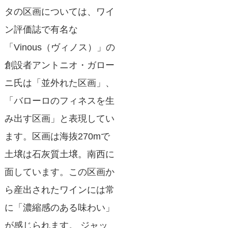
タの区画については、ワイ
ン評価誌で有名な
「Vinous（ヴィノス）」の
創設者アントニオ・ガロー
ニ氏は「並外れた区画」、
「バローロのフィネスを生
み出す区画」と表現してい
ます。区画は海抜270mで
土壌は石灰質土壌。南西に
面しています。この区画か
ら産出されたワインには常
に「濃縮感のある味わい」
が感じられます。 ジャッ