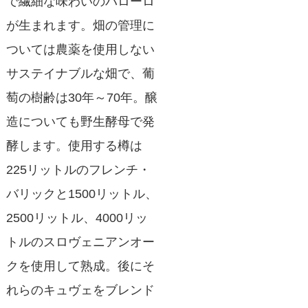
で繊細な味わいのバローロ
が生まれます。畑の管理に
ついては農薬を使用しない
サステイナブルな畑で、葡
萄の樹齢は30年～70年。醸
造についても野生酵母で発
酵します。使用する樽は
225リットルのフレンチ・
バリックと1500リットル、
2500リットル、4000リッ
トルのスロヴェニアンオー
クを使用して熟成。後にそ
れらのキュヴェをブレンド