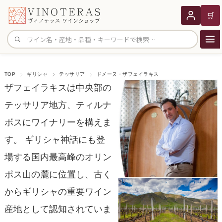
🛒
サイト内検索
TOP
ギリシャ
テッサリア
ドメーヌ・ザフェイラキス
ザフェイラキスは中央部の
テッサリア地方、ティルナ
ボスにワイナリーを構えま
す。 ギリシャ神話にも登
場する国内最高峰のオリン
ポス山の麓に位置し、古く
からギリシャの重要ワイン
産地として認知されていま