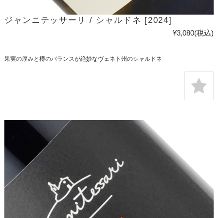
ジャンニテッサーリ / シャルドネ [2024]
¥3,080
(税込)
果実の厚みと樽のバランスが絶妙なヴェネト州のシャルドネ