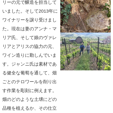
リーの元で醸造を担当して
いました。そして2013年に
ワイナリーを譲り受けまし
た。現在は妻のアンナ・マ
リア氏、そして娘のヴァレ
リアとアリスの協力の元、
ワイン造りに勤しんでいま
す。ジャンニ氏は素材であ
る健全な葡萄を通して、畑
ごとのテロワールを削り出
す作業を彫刻に例えます。
畑のどのような土壌にどの
品種を植えるか、その仕立