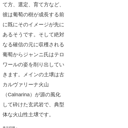
て方、選定、育て方など、
彼は葡萄の樹が成長する前
に既にそのイメージが先に
あるそうです。そして絶対
なる確信の元に収穫される
葡萄からジャンニ氏はテロ
ワールの姿を削り出してい
きます。メインの土壌は古
カルヴァリーナ火山
（Calnarina）が源の風化
して砕けた玄武岩で、典型
体な火山性土壌です。
表示切替：