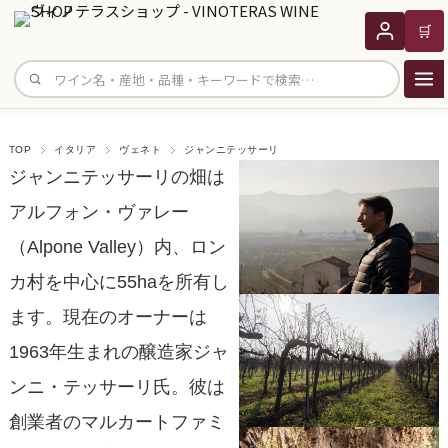
🛒
サイト内検索
TOP
イタリア
ヴェネト
ジャンニテッサーリ
ジャンニテッサーリの畑は
アルフォン・ヴァレー
（Alpone Valley）内、ロン
カ村を中心に55haを所有し
ます。現在のオーナーは
1963年生まれの醸造家ジャ
ンニ・テッサーリ氏。彼は
創業者のマルカートファミ