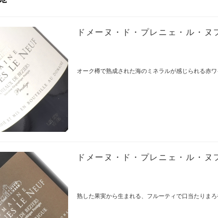
ドメーヌ・ド・プレニェ・ル・ヌフ /
オーク樽で熟成された海のミネラルが感じられる赤ワ
ドメーヌ・ド・プレニェ・ル・ヌフ /
熟した果実から生まれる、フルーティで口当たりまろ