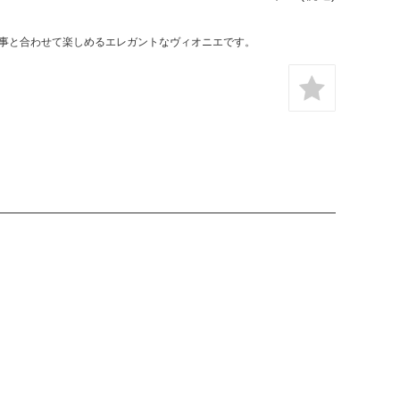
事と合わせて楽しめるエレガントなヴィオニエです。