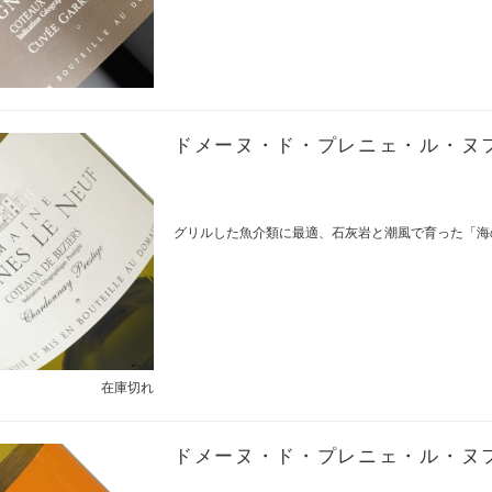
ドメーヌ・ド・プレニェ・ル・ヌフ /
グリルした魚介類に最適、石灰岩と潮風で育った「海
在庫切れ
ドメーヌ・ド・プレニェ・ル・ヌフ /