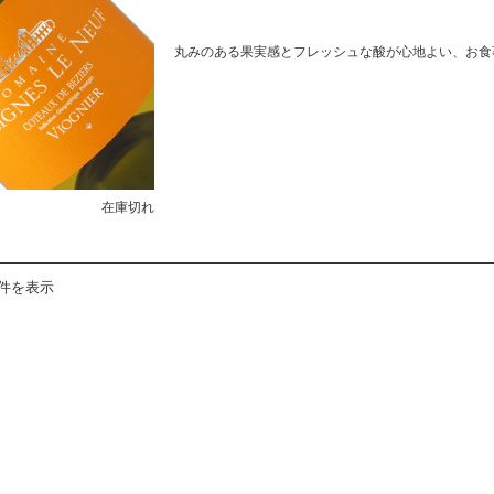
丸みのある果実感とフレッシュな酸が心地よい、お食
在庫切れ
4件を表示