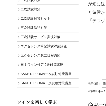
一次試験対策
が畑に送
二次試験対策
と気候か
二次試験対策セット
「テラヴ
三次試験論述対策
三次試験サービス実技対策
エクセレンス筆記試験対策講座
エクセレンス第二日程講座
日本ワイン検定 2級対策講座
SAKE DIPLOMA一次試験対策講座
SAKE DIPLOMA二次試験対策講座
表示切替：
4件中1件～
ワインを楽しく学ぶ
商品一