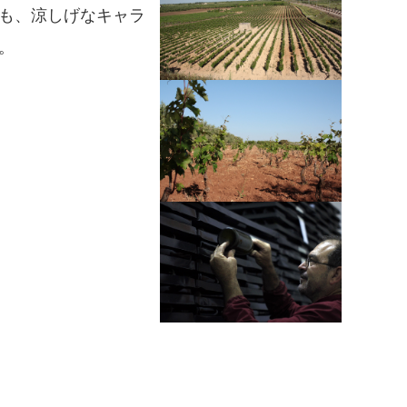
も、涼しげなキャラ
。