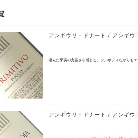
覧
アンギウリ・ドナート / アンギウリ
澄んだ果実の力強さを感じる、フルボディながらもエ
アンギウリ・ドナート / アンギウリ