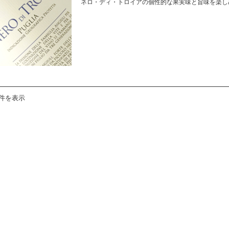
ネロ・ディ・トロイアの個性的な果実味と旨味を楽し
2件を表示