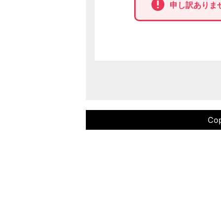
申し訳ありま
Cop