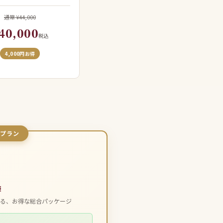
通常 ¥44,000
40,000
税込
4,000円お得
めプラン
験
きる、お得な総合パッケージ