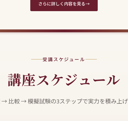
さらに詳しく内容を見る
受講スケジュール
講座スケジュール
 → 比較 → 模擬試験の3ステップで実力を積み上