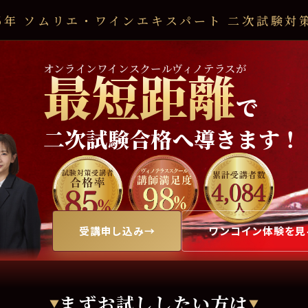
26年 ソムリエ・ワインエキスパート 二次試験対
オンラインワインスクールヴィノテラスが
最短距離
で
二次試験合格へ導きます！
受講申し込み
ワンコイン体験を見
まずお試ししたい方は