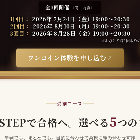
全3回開催
（同一内容）
1回目：
2026年 7月24日（金）19:00〜20:30
2回目：
2026年 8月10日（月）19:00〜20:30
3回目：
2026年 8月28日（金）19:00〜20:30
※おひとり様1回限り
ワンコイン体験を申し込む
受講コース
5
STEPで合格へ。選べる
つの
単発でも、まとめでも。目的に合わせて柔軟に組み合わせ可能