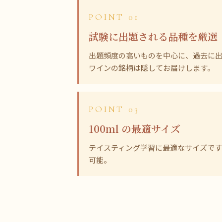
POINT 01
試験に出題される品種を厳選
出題頻度の高いものを中心に、過去に
ワインの銘柄は隠してお届けします。
POINT 03
100ml の最適サイズ
テイスティング学習に最適なサイズです
可能。