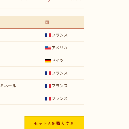
国
フランス
アメリカ
ドイツ
フランス
ミネール
フランス
フランス
セットAを購入する