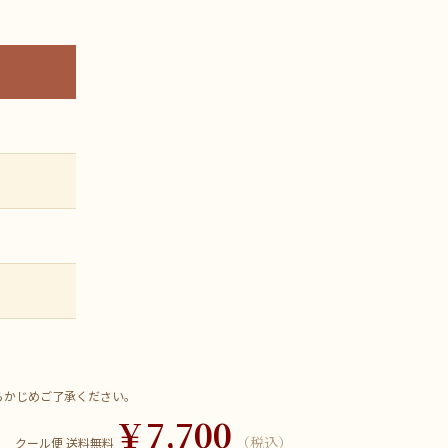
らかじめご了承ください。
￥7,700
（税込）
クール便 送料無料