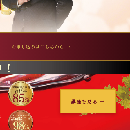
お申し込みはこちらから
→
講座を見る →