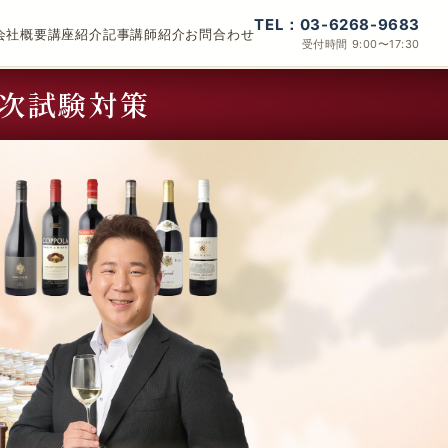
TEL：03-6268-9683
会社概要
講座紹介
記事
講師紹介
お問合わせ
受付時間 9:00〜17:30
二次試験対策