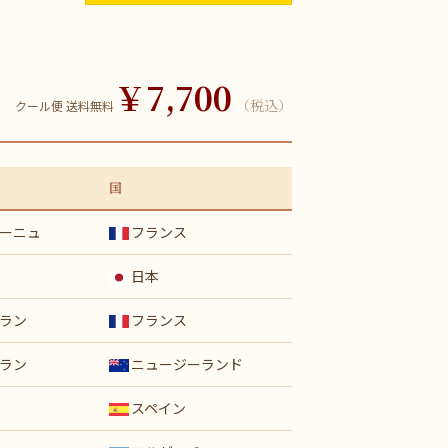
￥7,700
（税込）
クール便 送料無料
国
ーニュ
フランス
日本
ラン
フランス
ラン
ニュージーランド
スペイン