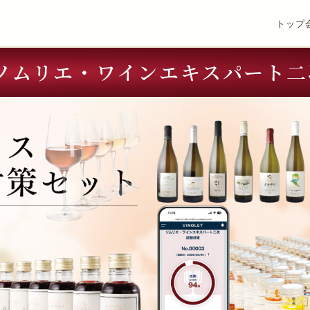
トップ
度ソムリエ・ワインエキスパート