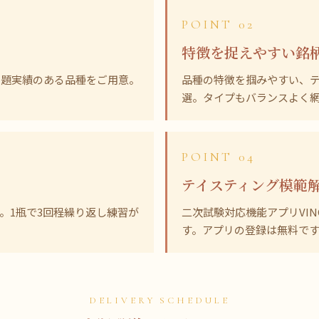
POINT 02
特徴を捉えやすい銘
出題実績のある品種をご用意。
品種の特徴を掴みやすい、
選。タイプもバランスよく
POINT 04
テイスティング模範
。1瓶で3回程繰り返し練習が
二次試験対応機能アプリVIN
す。アプリの登録は無料で
DELIVERY SCHEDULE