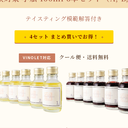
テイスティング模範解答付き
4セット まとめ買いでお得！
クール便・送料無料
VINOLET対応