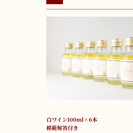
白ワイン100ml×6本
模範解答付き