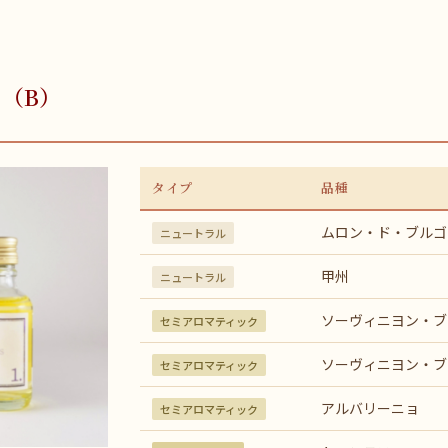
ト（B）
タイプ
品種
ムロン・ド・ブルゴ
ニュートラル
甲州
ニュートラル
ソーヴィニヨン・ブ
セミアロマティック
ソーヴィニヨン・ブ
セミアロマティック
アルバリーニョ
セミアロマティック