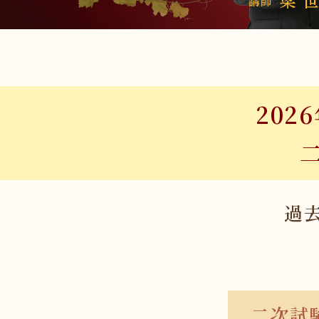
20
過
二次試験