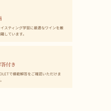
柄
テイスティング学習に最適なワインを厳
網羅しています。
解答付き
OLETで模範解答をご確認いただけま
す。