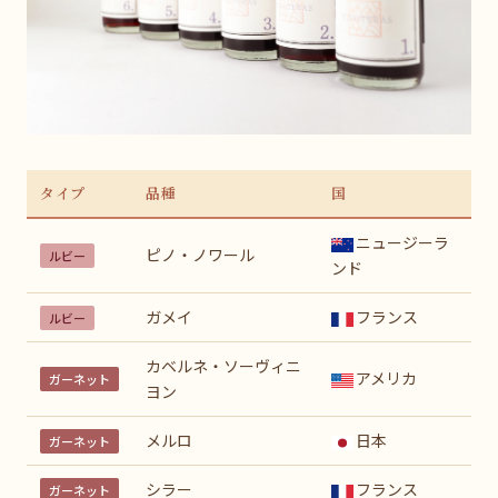
タイプ
品種
国
ニュージーラ
ピノ・ノワール
ルビー
ンド
ガメイ
フランス
ルビー
カベルネ・ソーヴィニ
アメリカ
ガーネット
ヨン
メルロ
日本
ガーネット
シラー
フランス
ガーネット