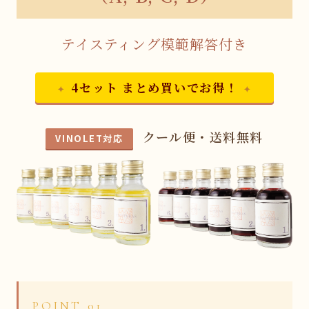
テイスティング模範解答付き
4セット まとめ買いでお得！
クール便・送料無料
VINOLET対応
POINT 01