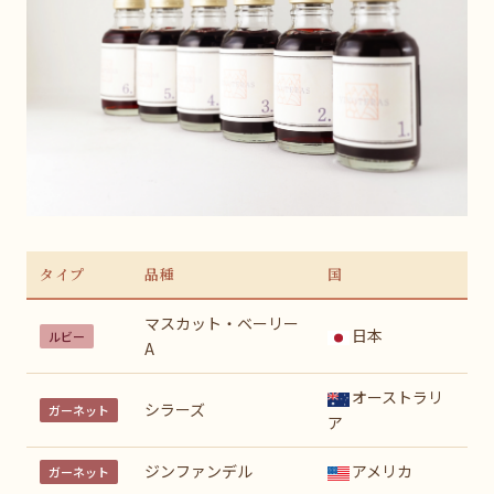
タイプ
品種
国
マスカット・ベーリー
日本
ルビー
A
オーストラリ
シラーズ
ガーネット
ア
ジンファンデル
アメリカ
ガーネット