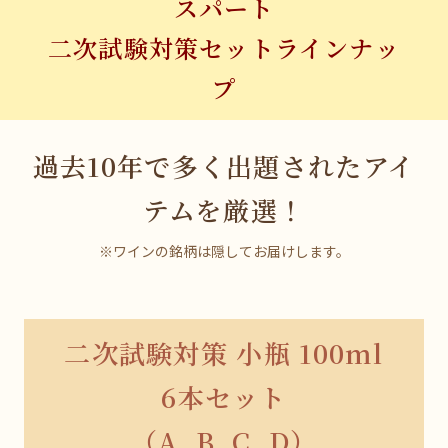
スパート
二次試験対策セットラインナッ
プ
過去10年で多く出題されたアイ
テムを厳選！
※ワインの銘柄は隠してお届けします。
二次試験対策 小瓶 100ml
6本セット
（A, B, C, D）