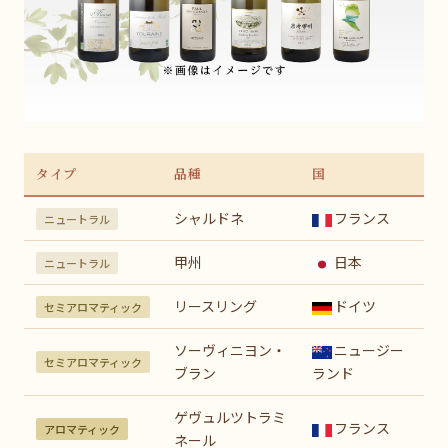
タイプ
品種
国
シャルドネ
フランス
ニュートラル
甲州
日本
ニュートラル
リースリング
ドイツ
セミアロマティック
ソーヴィニヨン・
ニュージー
セミアロマティック
ブラン
ランド
ゲヴュルツトラミ
フランス
アロマティック
ネール