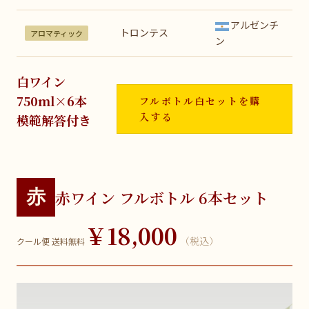
アルゼンチ
トロンテス
アロマティック
ン
白ワイン
750ml×6本
フルボトル白セットを購
入する
模範解答付き
赤
赤ワイン フルボトル 6本セット
￥18,000
（税込）
クール便 送料無料