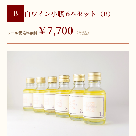
B
白ワイン小瓶 6本セット（B）
￥7,700
（税込）
クール便 送料無料