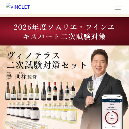
2026年度ソムリエ・ワインエ
キスパート二次試験対策