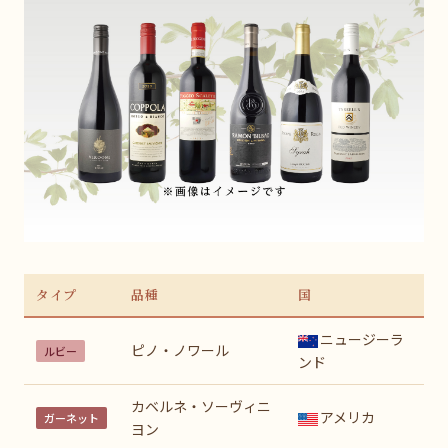
タイプ
品種
国
ニュージーラ
ピノ・ノワール
ルビー
ンド
カベルネ・ソーヴィニ
アメリカ
ガーネット
ヨン