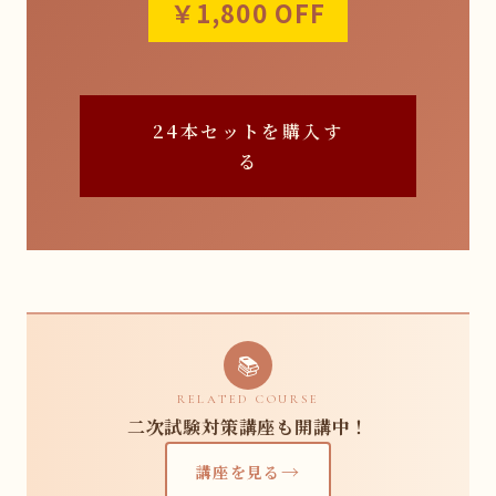
￥1,800 OFF
24本セットを購入す
る
📚
RELATED COURSE
二次試験対策講座も開講中！
→
講座を見る