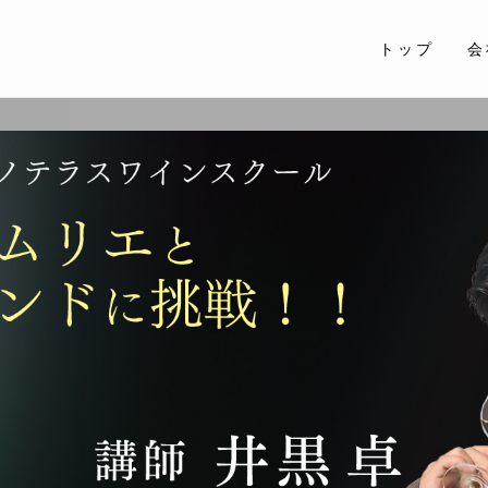
トップ
会