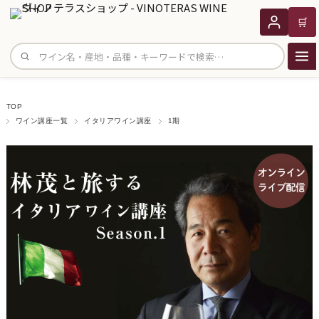
🛒
サイト内検索
TOP
ワイン講座一覧
イタリアワイン講座
1期