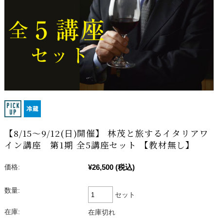
【8/15～9/12(日)開催】 林茂と旅するイタリアワ
イン講座 第1期 全5講座セット 【教材無し】
¥26,500
(税込)
価格:
数量:
セット
在庫:
在庫切れ