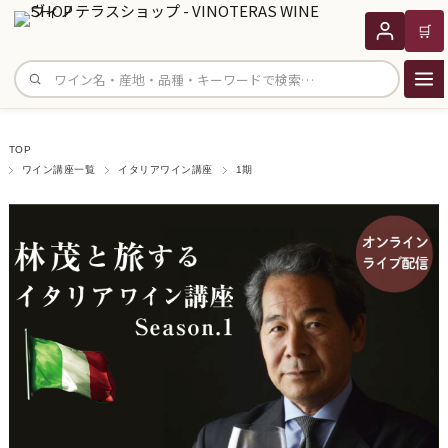
🛒
サイト内検索
TOP
ワイン講座一覧
イタリアワイン講座
1期