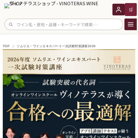
🛒
サイト内検索
TOP
ソムリエ・ワインエキスパート一次試験対策講座2026